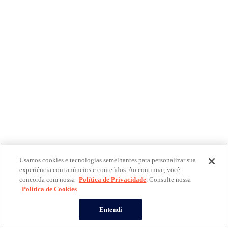
Usamos cookies e tecnologias semelhantes para personalizar sua
experiência com anúncios e conteúdos. Ao continuar, você
concorda com nossa
Política de Privacidade
. Consulte nossa
Política de Cookies
Entendi