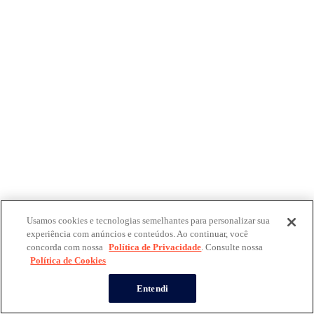
Usamos cookies e tecnologias semelhantes para personalizar sua
experiência com anúncios e conteúdos. Ao continuar, você
concorda com nossa
Política de Privacidade
. Consulte nossa
Política de Cookies
Entendi