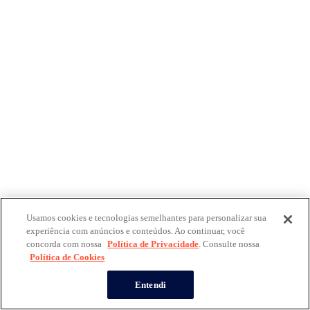
Usamos cookies e tecnologias semelhantes para personalizar sua
experiência com anúncios e conteúdos. Ao continuar, você
concorda com nossa
Política de Privacidade
. Consulte nossa
Política de Cookies
Entendi