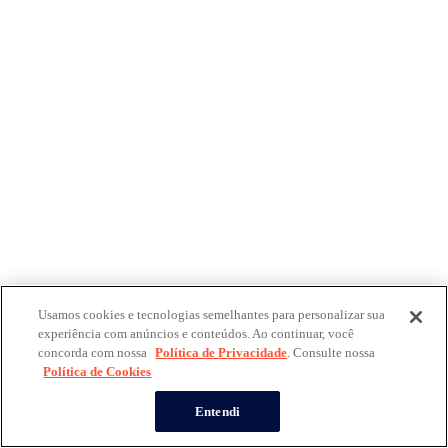
Usamos cookies e tecnologias semelhantes para personalizar sua
experiência com anúncios e conteúdos. Ao continuar, você
concorda com nossa
Política de Privacidade
. Consulte nossa
Política de Cookies
Entendi