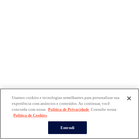
Usamos cookies e tecnologias semelhantes para personalizar sua
experiência com anúncios e conteúdos. Ao continuar, você
concorda com nossa
Política de Privacidade
. Consulte nossa
Política de Cookies
Entendi