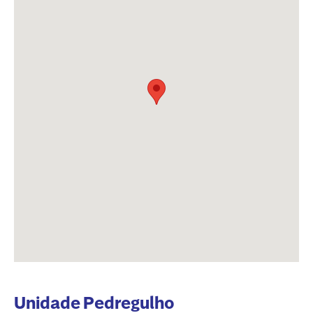
Unidade
Pedregulho