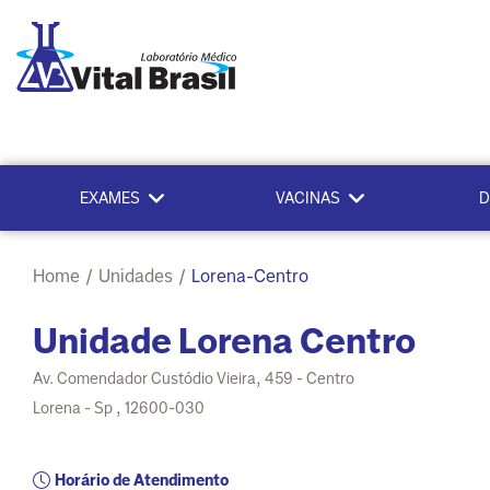
EXAMES
VACINAS
D
Home
/
Unidades
/
Lorena-Centro
Unidade
Lorena Centro
Av. Comendador Custódio Vieira, 459 - Centro
Lorena - Sp , 12600-030
Horário de Atendimento