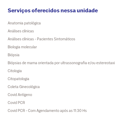
Serviços oferecidos nessa unidade
Anatomia patológica
Análises clínicas
Análises clínicas - Pacientes Sintomáticos
Biologia molecular
Biópsia
Biópsias de mama orientada por ultrassonografia e/ou estereotax
Citologia
Citopatologia
Coleta Ginecológica
Covid Antígeno
Covid PCR
Covid PCR - Com Agendamento após as 11:30 Hs