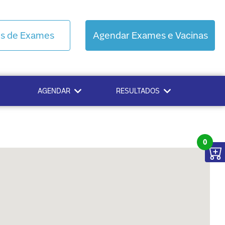
os de Exames
Agendar Exames e Vacinas
AGENDAR
RESULTADOS
0