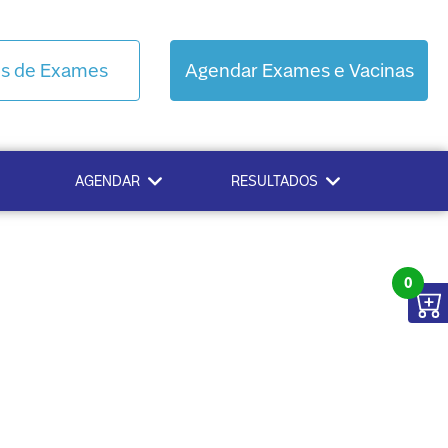
os de Exames
Agendar Exames e Vacinas
AGENDAR
RESULTADOS
0