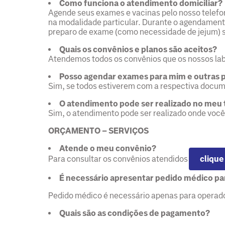
Como funciona o atendimento domiciliar?
Agende seus exames e vacinas pelo nosso telefo
na modalidade particular. Durante o agendament
preparo de exame (como necessidade de jejum) se
Quais os convênios e planos são aceitos?
Atendemos todos os convênios que os nossos la
Posso agendar exames para mim e outras p
Sim, se todos estiverem com a respectiva docu
O atendimento pode ser realizado no meu
Sim, o atendimento pode ser realizado onde você 
ORÇAMENTO – SERVIÇOS
Atende o meu convênio?
Para consultar os convênios atendidos
clique
É necessário apresentar pedido médico pa
Pedido médico é necessário apenas para operado
Quais são as condições de pagamento?