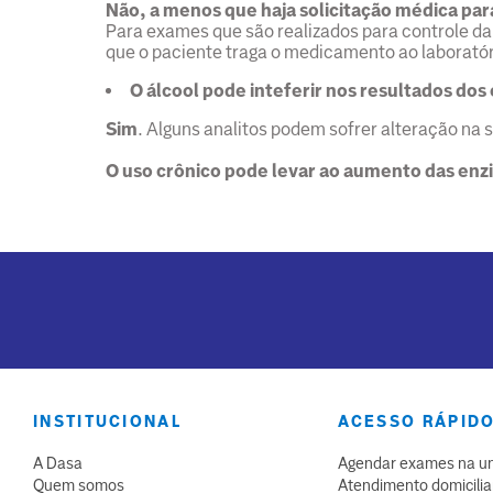
Não, a menos que haja solicitação médica para
Para exames que são realizados para controle da
que o paciente traga o medicamento ao laboratóri
O álcool pode inteferir nos resultados do
Sim
. Alguns analitos podem sofrer alteração na 
O uso crônico pode levar ao aumento das enz
INSTITUCIONAL
ACESSO RÁPID
A Dasa
Agendar exames na u
Quem somos
Atendimento domicilia