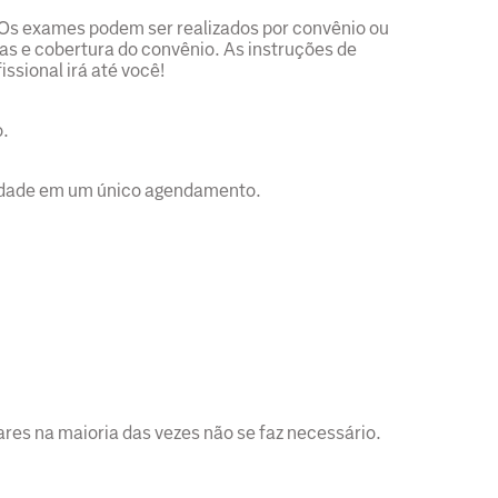
 Os exames podem ser realizados por convênio ou
s e cobertura do convênio. As instruções de
issional irá até você!
o.
alidade em um único agendamento.
res na maioria das vezes não se faz necessário.