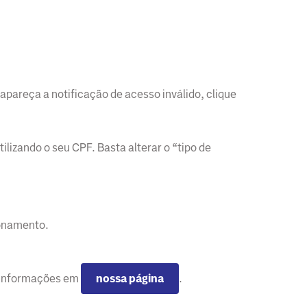
apareça a notificação de acesso inválido, clique
ilizando o seu CPF. Basta alterar o “tipo de
ionamento.
s informações em
nossa página
.