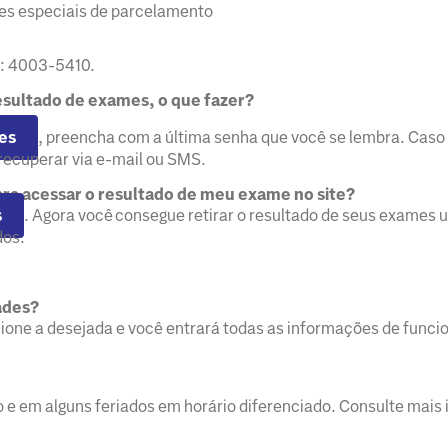
ões especiais de parcelamento
ne: 4003-5410.
esultado de exames, o que fazer?
es
, preencha com a última senha que você se lembra. Caso 
recuperar via e-mail ou SMS.
ra acessar o resultado de meu exame no site?
s
. Agora você consegue retirar o resultado de seus exames ut
dos.
ades?
cione a desejada e você entrará todas as informações de func
e em alguns feriados em horário diferenciado. Consulte mai