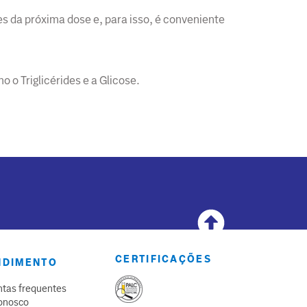
s da próxima dose e, para isso, é conveniente
 o Triglicérides e a Glicose.
CERTIFICAÇÕES
NDIMENTO
tas frequentes
onosco