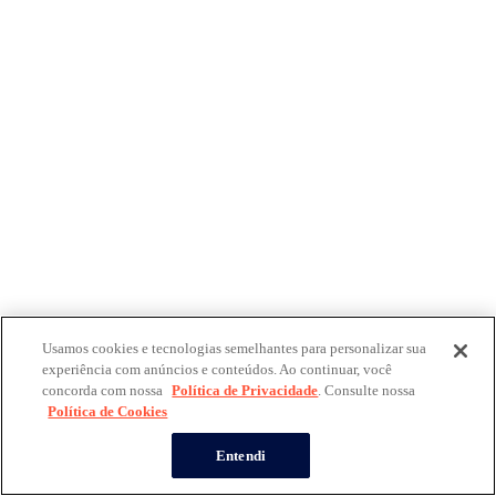
Usamos cookies e tecnologias semelhantes para personalizar sua
experiência com anúncios e conteúdos. Ao continuar, você
concorda com nossa
Política de Privacidade
. Consulte nossa
Política de Cookies
Entendi