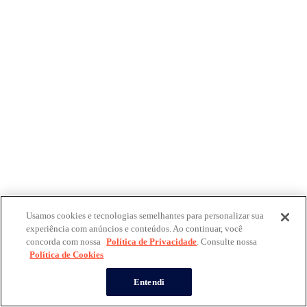
Usamos cookies e tecnologias semelhantes para personalizar sua
experiência com anúncios e conteúdos. Ao continuar, você
concorda com nossa
Política de Privacidade
. Consulte nossa
Política de Cookies
Entendi