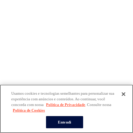
Usamos cookies e tecnologias semelhantes para personalizar sua
experiência com anúncios e conteúdos. Ao continuar, você
concorda com nossa
Política de Privacidade
. Consulte nossa
Política de Cookies
Entendi