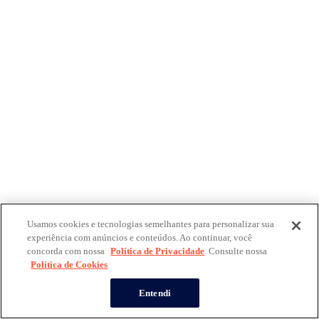
Usamos cookies e tecnologias semelhantes para personalizar sua
experiência com anúncios e conteúdos. Ao continuar, você
concorda com nossa
Política de Privacidade
. Consulte nossa
Política de Cookies
Entendi