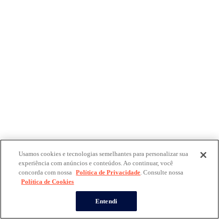
Usamos cookies e tecnologias semelhantes para personalizar sua
experiência com anúncios e conteúdos. Ao continuar, você
concorda com nossa
Política de Privacidade
. Consulte nossa
Política de Cookies
Entendi