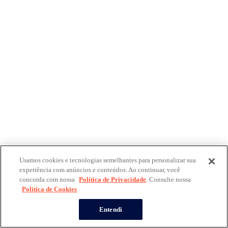
Usamos cookies e tecnologias semelhantes para personalizar sua
experiência com anúncios e conteúdos. Ao continuar, você
concorda com nossa
Política de Privacidade
. Consulte nossa
Política de Cookies
Entendi