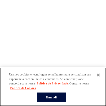
Usamos cookies e tecnologias semelhantes para personalizar sua
experiência com anúncios e conteúdos. Ao continuar, você
concorda com nossa
Política de Privacidade
. Consulte nossa
Política de Cookies
Entendi