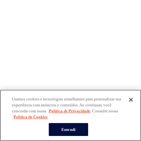
Usamos cookies e tecnologias semelhantes para personalizar sua
experiência com anúncios e conteúdos. Ao continuar, você
concorda com nossa
Política de Privacidade
. Consulte nossa
Política de Cookies
Entendi