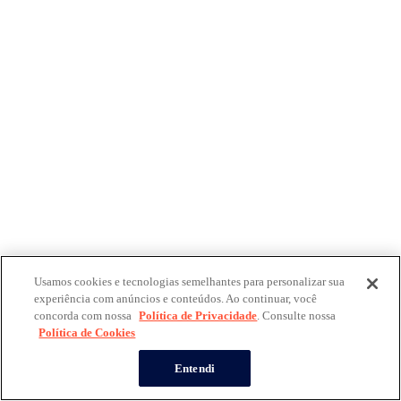
Usamos cookies e tecnologias semelhantes para personalizar sua
experiência com anúncios e conteúdos. Ao continuar, você
concorda com nossa
Política de Privacidade
. Consulte nossa
Política de Cookies
Entendi