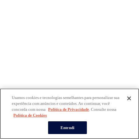
Usamos cookies e tecnologias semelhantes para personalizar sua
experiência com anúncios e conteúdos. Ao continuar, você
concorda com nossa
Política de Privacidade
. Consulte nossa
Política de Cookies
Entendi