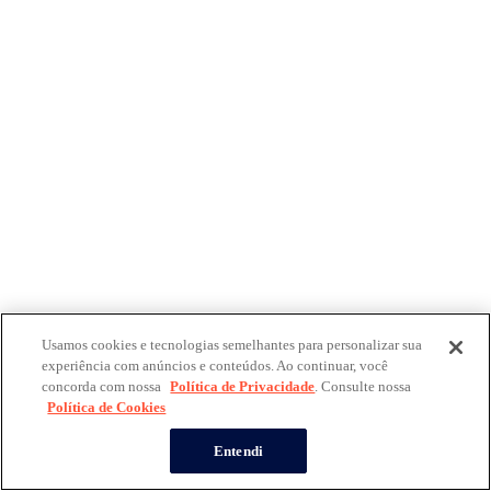
Usamos cookies e tecnologias semelhantes para personalizar sua
experiência com anúncios e conteúdos. Ao continuar, você
concorda com nossa
Política de Privacidade
. Consulte nossa
Política de Cookies
Entendi