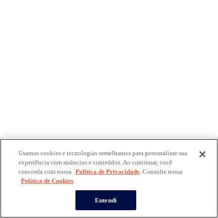
Usamos cookies e tecnologias semelhantes para personalizar sua
experiência com anúncios e conteúdos. Ao continuar, você
concorda com nossa
Política de Privacidade
. Consulte nossa
Política de Cookies
Entendi