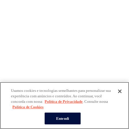
Usamos cookies e tecnologias semelhantes para personalizar sua
experiência com anúncios e conteúdos. Ao continuar, você
concorda com nossa
Política de Privacidade
. Consulte nossa
Política de Cookies
Entendi