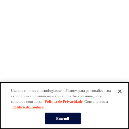
Usamos cookies e tecnologias semelhantes para personalizar sua
experiência com anúncios e conteúdos. Ao continuar, você
concorda com nossa
Política de Privacidade
. Consulte nossa
Política de Cookies
Entendi