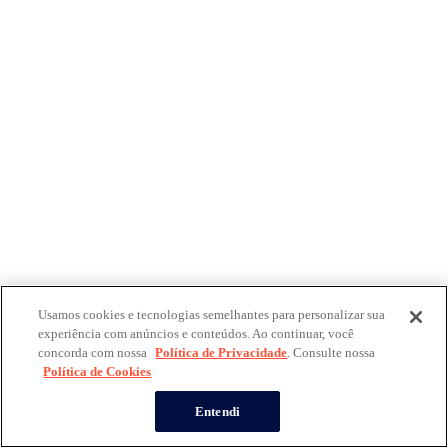
Usamos cookies e tecnologias semelhantes para personalizar sua
experiência com anúncios e conteúdos. Ao continuar, você
concorda com nossa
Política de Privacidade
. Consulte nossa
Política de Cookies
Entendi