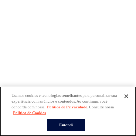
Usamos cookies e tecnologias semelhantes para personalizar sua
experiência com anúncios e conteúdos. Ao continuar, você
concorda com nossa
Política de Privacidade
. Consulte nossa
Política de Cookies
Entendi