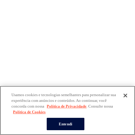
Usamos cookies e tecnologias semelhantes para personalizar sua
experiência com anúncios e conteúdos. Ao continuar, você
concorda com nossa
Política de Privacidade
. Consulte nossa
Política de Cookies
Entendi