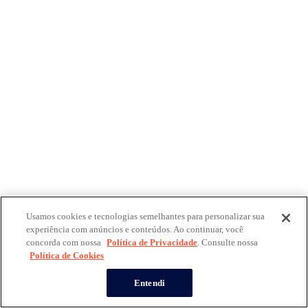
Usamos cookies e tecnologias semelhantes para personalizar sua
experiência com anúncios e conteúdos. Ao continuar, você
concorda com nossa
Política de Privacidade
. Consulte nossa
Política de Cookies
Entendi