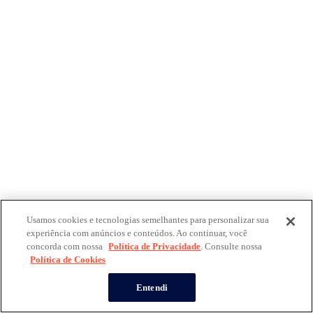
Usamos cookies e tecnologias semelhantes para personalizar sua
experiência com anúncios e conteúdos. Ao continuar, você
concorda com nossa
Política de Privacidade
. Consulte nossa
Política de Cookies
Entendi