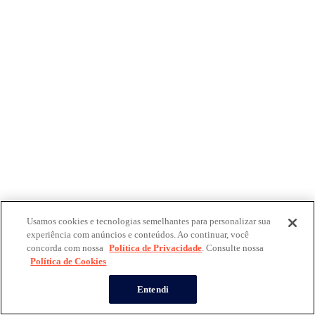
Usamos cookies e tecnologias semelhantes para personalizar sua
experiência com anúncios e conteúdos. Ao continuar, você
concorda com nossa
Política de Privacidade
. Consulte nossa
Política de Cookies
Entendi