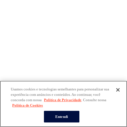
Usamos cookies e tecnologias semelhantes para personalizar sua
experiência com anúncios e conteúdos. Ao continuar, você
concorda com nossa
Política de Privacidade
. Consulte nossa
Política de Cookies
Entendi