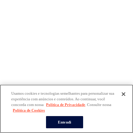
Usamos cookies e tecnologias semelhantes para personalizar sua
experiência com anúncios e conteúdos. Ao continuar, você
concorda com nossa
Política de Privacidade
. Consulte nossa
Política de Cookies
Entendi