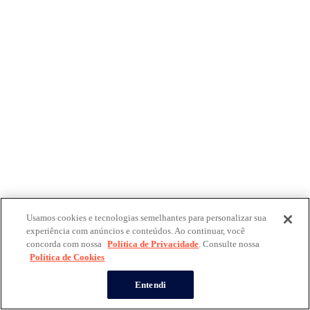
Usamos cookies e tecnologias semelhantes para personalizar sua
experiência com anúncios e conteúdos. Ao continuar, você
concorda com nossa
Política de Privacidade
. Consulte nossa
Política de Cookies
Entendi