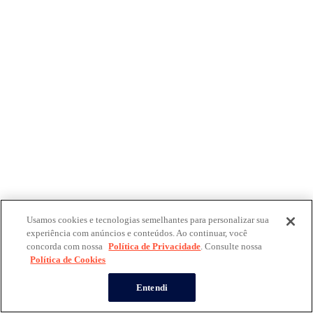
Usamos cookies e tecnologias semelhantes para personalizar sua
experiência com anúncios e conteúdos. Ao continuar, você
concorda com nossa
Política de Privacidade
. Consulte nossa
Política de Cookies
Entendi