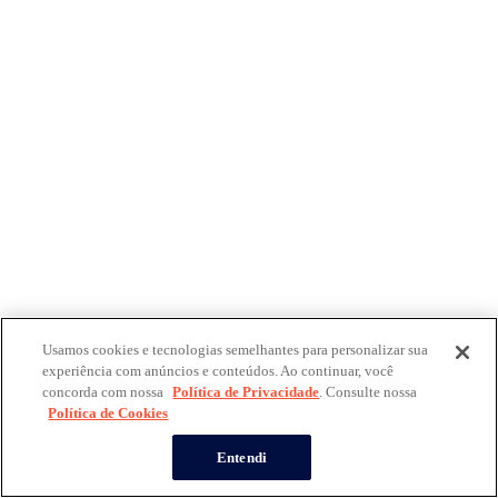
Usamos cookies e tecnologias semelhantes para personalizar sua
experiência com anúncios e conteúdos. Ao continuar, você
concorda com nossa
Política de Privacidade
. Consulte nossa
Política de Cookies
Entendi