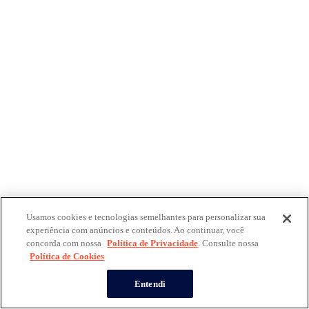
Usamos cookies e tecnologias semelhantes para personalizar sua
experiência com anúncios e conteúdos. Ao continuar, você
concorda com nossa
Política de Privacidade
. Consulte nossa
Política de Cookies
Entendi