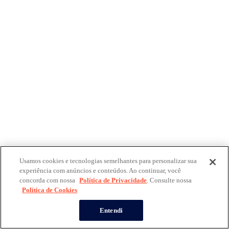
Usamos cookies e tecnologias semelhantes para personalizar sua
experiência com anúncios e conteúdos. Ao continuar, você
concorda com nossa
Política de Privacidade
. Consulte nossa
Política de Cookies
Entendi