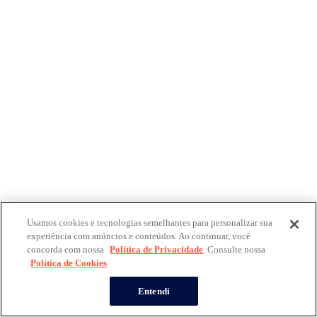
Usamos cookies e tecnologias semelhantes para personalizar sua
experiência com anúncios e conteúdos. Ao continuar, você
concorda com nossa
Política de Privacidade
. Consulte nossa
Política de Cookies
Entendi