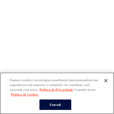
Usamos cookies e tecnologias semelhantes para personalizar sua
experiência com anúncios e conteúdos. Ao continuar, você
concorda com nossa
Política de Privacidade
. Consulte nossa
Política de Cookies
Entendi