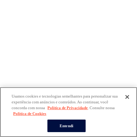
Usamos cookies e tecnologias semelhantes para personalizar sua
experiência com anúncios e conteúdos. Ao continuar, você
concorda com nossa
Política de Privacidade
. Consulte nossa
Política de Cookies
Entendi