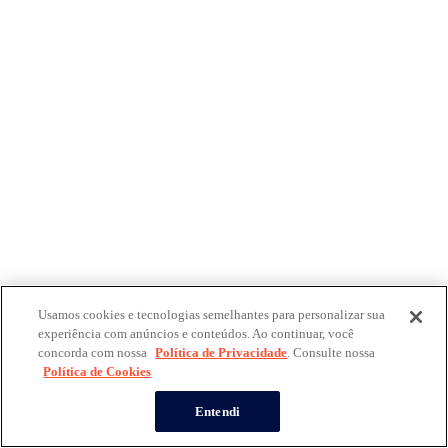
Usamos cookies e tecnologias semelhantes para personalizar sua
experiência com anúncios e conteúdos. Ao continuar, você
concorda com nossa
Política de Privacidade
. Consulte nossa
Política de Cookies
Entendi