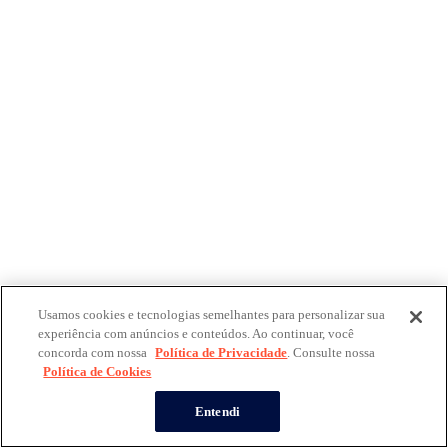
Usamos cookies e tecnologias semelhantes para personalizar sua
experiência com anúncios e conteúdos. Ao continuar, você
concorda com nossa
Política de Privacidade
. Consulte nossa
Política de Cookies
Entendi