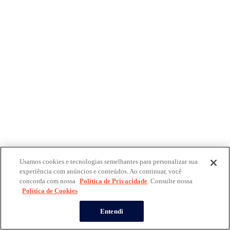
Usamos cookies e tecnologias semelhantes para personalizar sua
experiência com anúncios e conteúdos. Ao continuar, você
concorda com nossa
Política de Privacidade
. Consulte nossa
Política de Cookies
Entendi