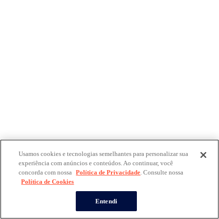
Usamos cookies e tecnologias semelhantes para personalizar sua
experiência com anúncios e conteúdos. Ao continuar, você
concorda com nossa
Política de Privacidade
. Consulte nossa
Política de Cookies
Entendi