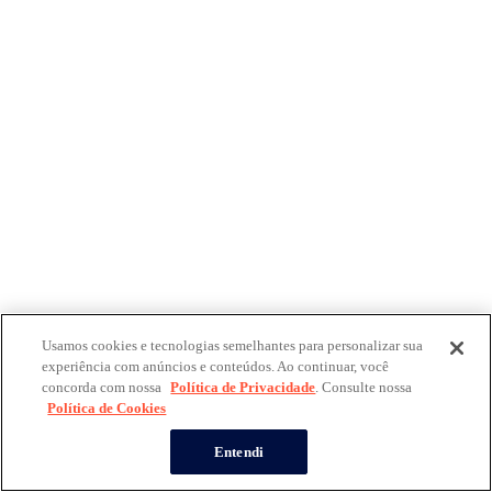
Usamos cookies e tecnologias semelhantes para personalizar sua
experiência com anúncios e conteúdos. Ao continuar, você
concorda com nossa
Política de Privacidade
. Consulte nossa
Política de Cookies
Entendi