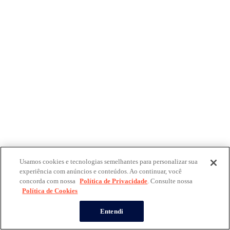
Usamos cookies e tecnologias semelhantes para personalizar sua
experiência com anúncios e conteúdos. Ao continuar, você
concorda com nossa
Política de Privacidade
. Consulte nossa
Política de Cookies
Entendi