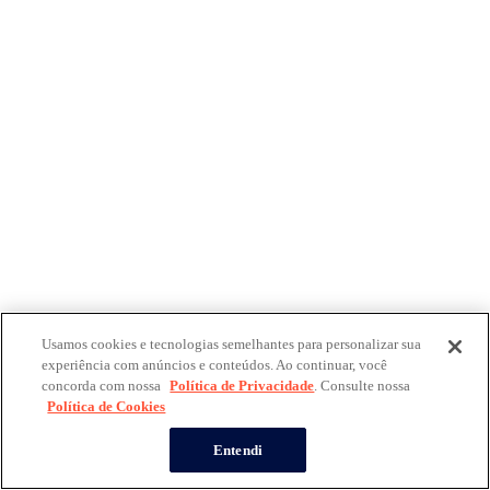
Usamos cookies e tecnologias semelhantes para personalizar sua
experiência com anúncios e conteúdos. Ao continuar, você
concorda com nossa
Política de Privacidade
. Consulte nossa
Política de Cookies
Entendi