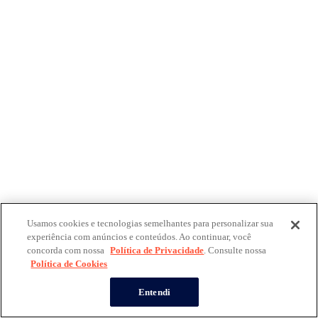
Usamos cookies e tecnologias semelhantes para personalizar sua
experiência com anúncios e conteúdos. Ao continuar, você
concorda com nossa
Política de Privacidade
. Consulte nossa
Política de Cookies
Entendi