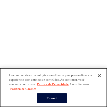
Usamos cookies e tecnologias semelhantes para personalizar sua
experiência com anúncios e conteúdos. Ao continuar, você
concorda com nossa
Política de Privacidade
. Consulte nossa
Política de Cookies
Entendi