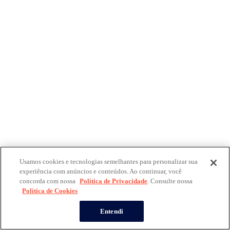
Usamos cookies e tecnologias semelhantes para personalizar sua
experiência com anúncios e conteúdos. Ao continuar, você
concorda com nossa
Política de Privacidade
. Consulte nossa
Política de Cookies
Entendi