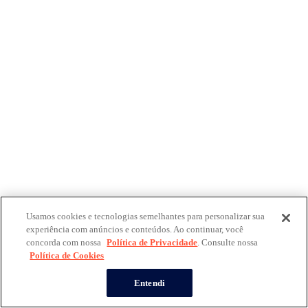
Usamos cookies e tecnologias semelhantes para personalizar sua
experiência com anúncios e conteúdos. Ao continuar, você
concorda com nossa
Política de Privacidade
. Consulte nossa
Política de Cookies
Entendi