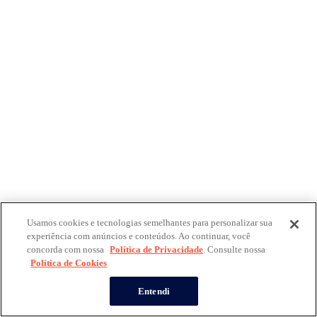
Usamos cookies e tecnologias semelhantes para personalizar sua
experiência com anúncios e conteúdos. Ao continuar, você
concorda com nossa
Política de Privacidade
. Consulte nossa
Política de Cookies
Entendi